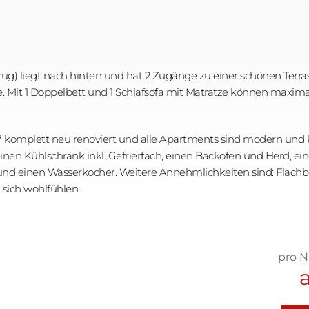
g) liegt nach hinten und hat 2 Zugänge zu einer schönen Terrasse
ze. Mit 1 Doppelbett und 1 Schlafsofa mit Matratze können maxi
komplett neu renoviert und alle Apartments sind modern und ko
en Kühlschrank inkl. Gefrierfach, einen Backofen und Herd, ein
und einen Wasserkocher. Weitere Annehmlichkeiten sind: Flachb
sich wohlfühlen.
pro N