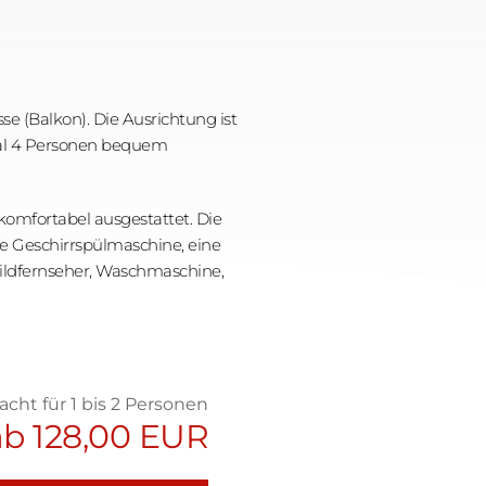
 (Balkon). Die Ausrichtung ist 
mal 4 Personen bequem 
mfortabel ausgestattet. Die 
e Geschirrspülmaschine, eine 
ildfernseher, Waschmaschine, 
acht für 1 bis 2 Personen
ab 128,00 EUR