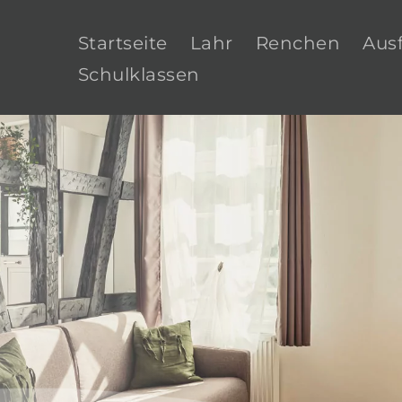
Startseite
Lahr
Renchen
Aus
Schulklassen