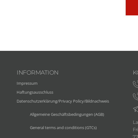
INFORMATION
K
Impressum
Haftungsausschluss
Datenschutzerklärung/Privacy Policy/Bildnachweis
Allgemeine Geschäftsbedingungen (AGB)
La
General terms and conditions (GTCs)
Fr
77