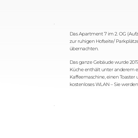
Das Apartment 7 im 2. OG (Aufzu
zur ruhigen Hofseite/ Parkplät
übernachten. 
Das ganze Gebäude wurde 2017 
Küche enthält unter anderem ein
Kaffeemaschine, einen Toaster 
kostenloses WLAN – Sie werden 