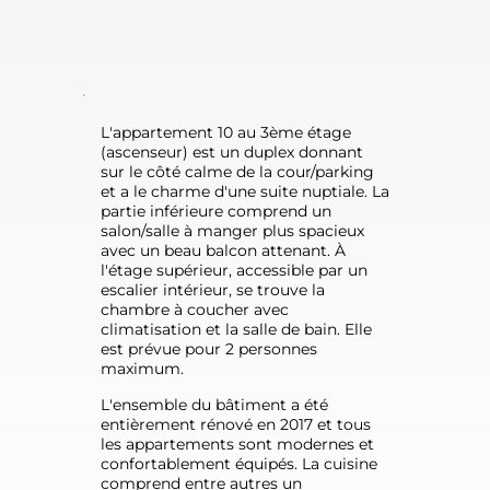
L'appartement 10 au 3ème étage 
(ascenseur) est un duplex donnant 
sur le côté calme de la cour/parking 
et a le charme d'une suite nuptiale. La 
partie inférieure comprend un 
salon/salle à manger plus spacieux 
avec un beau balcon attenant. À 
l'étage supérieur, accessible par un 
escalier intérieur, se trouve la 
chambre à coucher avec 
climatisation et la salle de bain. Elle 
est prévue pour 2 personnes 
maximum.  
L'ensemble du bâtiment a été 
entièrement rénové en 2017 et tous 
les appartements sont modernes et 
confortablement équipés. La cuisine 
comprend entre autres un 