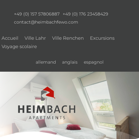
+49 (0) 157 57806887
+49 (0) 176 23458429
contact@heimbachfewo.com
Accueil
Ville Lahr
Ville Renchen
Excursions
Voyage scolaire
allemand
anglais
espagnol