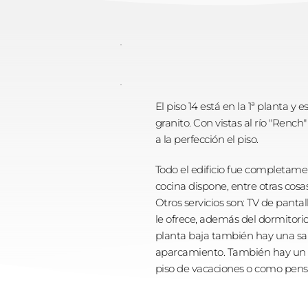
El piso 14 está en la 1ª planta 
granito. Con vistas al río "Renc
a la perfección el piso. 
Todo el edificio fue completam
cocina dispone, entre otras cosas
Otros servicios son: TV de panta
le ofrece, además del dormitorio 
planta baja también hay una sal
aparcamiento. También hay un p
piso de vacaciones o como pensi