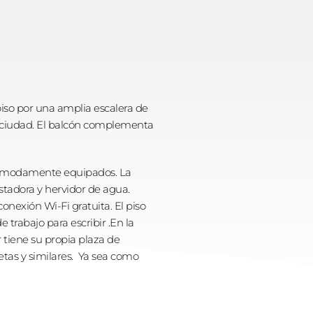
iso por una amplia escalera de 
la ciudad. El balcón complementa 
 cómodamente equipados. La 
stadora y hervidor de agua. 
nexión Wi-Fi gratuita. El piso 
trabajo para escribir .En la 
tiene su propia plaza de 
s y similares.  Ya sea como 